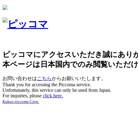
ピッコマにアクセスいただき誠にあり
本ページは日本国内でのみ閲覧いただ
お問い合わせは
こちら
からお願いいたします。
Thank you for accessing the Piccoma service.
Unfortunately, this service can only be used from Japan.
For inquiries, please
click here.
Kakao piccoma Corp.