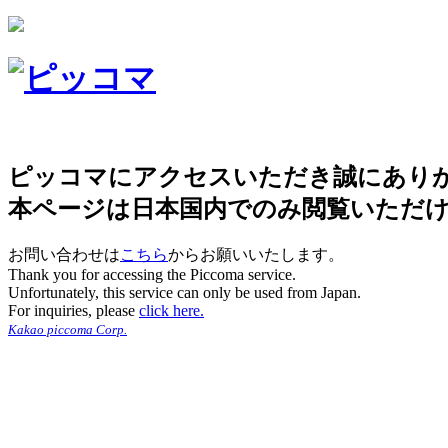
ピッコマにアクセスいただき誠にあり
本ページは日本国内でのみ閲覧いただ
お問い合わせは
こちら
からお願いいたします。
Thank you for accessing the Piccoma service.
Unfortunately, this service can only be used from Japan.
For inquiries, please
click here.
Kakao piccoma Corp.