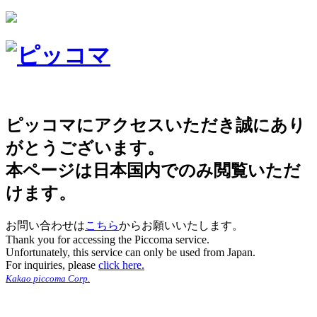
ピッコマにアクセスいただき誠にあり
がとうございます。
本ページは日本国内でのみ閲覧いただ
けます。
お問い合わせは
こちら
からお願いいたします。
Thank you for accessing the Piccoma service.
Unfortunately, this service can only be used from Japan.
For inquiries, please
click here.
Kakao piccoma Corp.