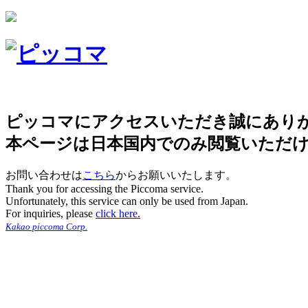
ピッコマにアクセスいただき誠にあり
本ページは日本国内でのみ閲覧いただ
お問い合わせは
こちら
からお願いいたします。
Thank you for accessing the Piccoma service.
Unfortunately, this service can only be used from Japan.
For inquiries, please
click here.
Kakao piccoma Corp.