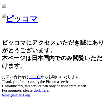
ピッコマにアクセスいただき誠にあり
がとうございます。
本ページは日本国内でのみ閲覧いただ
けます。
お問い合わせは
こちら
からお願いいたします。
Thank you for accessing the Piccoma service.
Unfortunately, this service can only be used from Japan.
For inquiries, please
click here.
Kakao piccoma Corp.