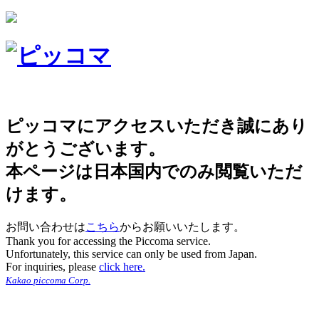
ピッコマにアクセスいただき誠にあり
がとうございます。
本ページは日本国内でのみ閲覧いただ
けます。
お問い合わせは
こちら
からお願いいたします。
Thank you for accessing the Piccoma service.
Unfortunately, this service can only be used from Japan.
For inquiries, please
click here.
Kakao piccoma Corp.