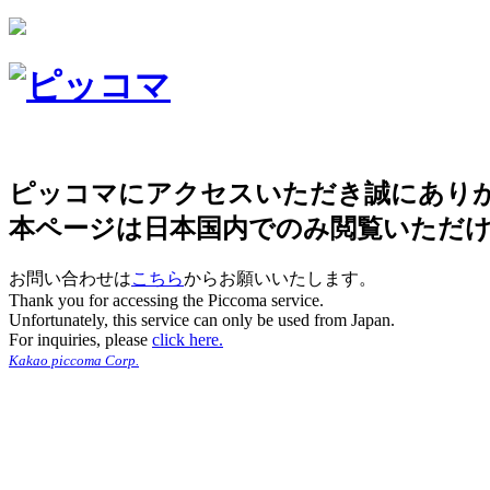
ピッコマにアクセスいただき誠にあり
本ページは日本国内でのみ閲覧いただ
お問い合わせは
こちら
からお願いいたします。
Thank you for accessing the Piccoma service.
Unfortunately, this service can only be used from Japan.
For inquiries, please
click here.
Kakao piccoma Corp.