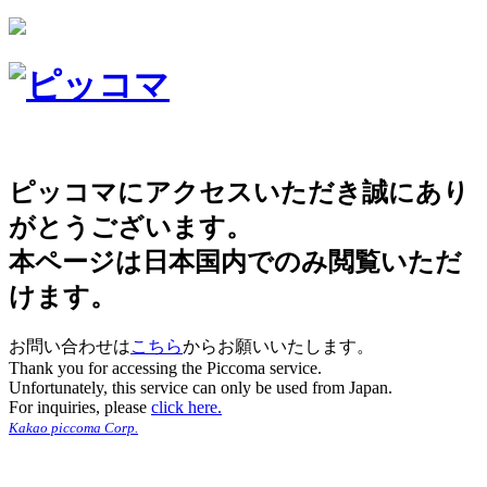
ピッコマにアクセスいただき誠にあり
がとうございます。
本ページは日本国内でのみ閲覧いただ
けます。
お問い合わせは
こちら
からお願いいたします。
Thank you for accessing the Piccoma service.
Unfortunately, this service can only be used from Japan.
For inquiries, please
click here.
Kakao piccoma Corp.