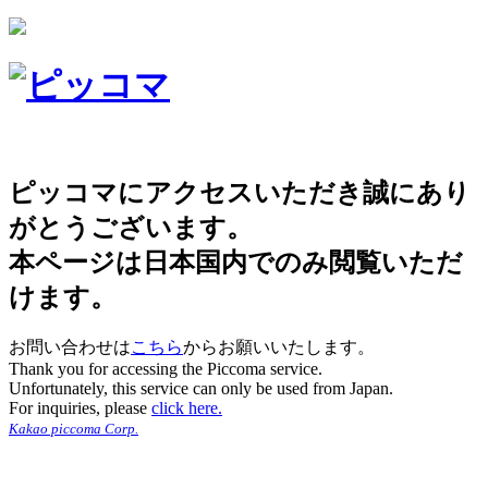
ピッコマにアクセスいただき誠にあり
がとうございます。
本ページは日本国内でのみ閲覧いただ
けます。
お問い合わせは
こちら
からお願いいたします。
Thank you for accessing the Piccoma service.
Unfortunately, this service can only be used from Japan.
For inquiries, please
click here.
Kakao piccoma Corp.