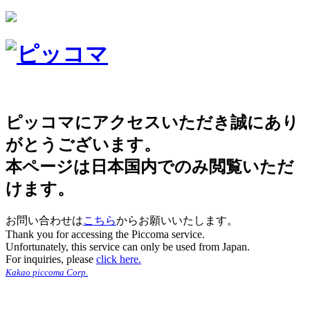
ピッコマにアクセスいただき誠にあり
がとうございます。
本ページは日本国内でのみ閲覧いただ
けます。
お問い合わせは
こちら
からお願いいたします。
Thank you for accessing the Piccoma service.
Unfortunately, this service can only be used from Japan.
For inquiries, please
click here.
Kakao piccoma Corp.