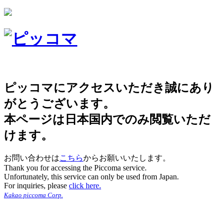
ピッコマにアクセスいただき誠にあり
がとうございます。
本ページは日本国内でのみ閲覧いただ
けます。
お問い合わせは
こちら
からお願いいたします。
Thank you for accessing the Piccoma service.
Unfortunately, this service can only be used from Japan.
For inquiries, please
click here.
Kakao piccoma Corp.