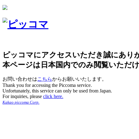
ピッコマにアクセスいただき誠にあり
本ページは日本国内でのみ閲覧いただ
お問い合わせは
こちら
からお願いいたします。
Thank you for accessing the Piccoma service.
Unfortunately, this service can only be used from Japan.
For inquiries, please
click here.
Kakao piccoma Corp.