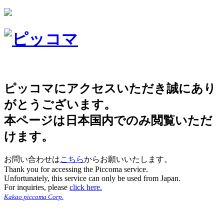
ピッコマにアクセスいただき誠にあり
がとうございます。
本ページは日本国内でのみ閲覧いただ
けます。
お問い合わせは
こちら
からお願いいたします。
Thank you for accessing the Piccoma service.
Unfortunately, this service can only be used from Japan.
For inquiries, please
click here.
Kakao piccoma Corp.