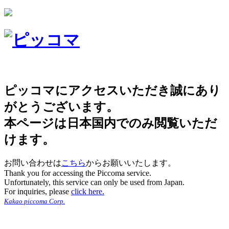
ピッコマにアクセスいただき誠にあり
がとうございます。
本ページは日本国内でのみ閲覧いただ
けます。
お問い合わせは
こちら
からお願いいたします。
Thank you for accessing the Piccoma service.
Unfortunately, this service can only be used from Japan.
For inquiries, please
click here.
Kakao piccoma Corp.