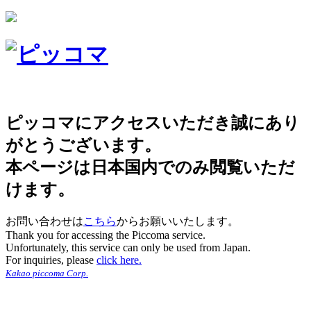
ピッコマにアクセスいただき誠にあり
がとうございます。
本ページは日本国内でのみ閲覧いただ
けます。
お問い合わせは
こちら
からお願いいたします。
Thank you for accessing the Piccoma service.
Unfortunately, this service can only be used from Japan.
For inquiries, please
click here.
Kakao piccoma Corp.