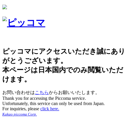
ピッコマにアクセスいただき誠にあり
がとうございます。
本ページは日本国内でのみ閲覧いただ
けます。
お問い合わせは
こちら
からお願いいたします。
Thank you for accessing the Piccoma service.
Unfortunately, this service can only be used from Japan.
For inquiries, please
click here.
Kakao piccoma Corp.