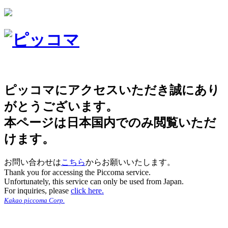
ピッコマにアクセスいただき誠にあり
がとうございます。
本ページは日本国内でのみ閲覧いただ
けます。
お問い合わせは
こちら
からお願いいたします。
Thank you for accessing the Piccoma service.
Unfortunately, this service can only be used from Japan.
For inquiries, please
click here.
Kakao piccoma Corp.