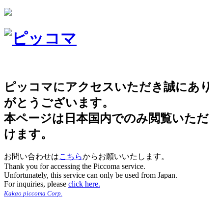
ピッコマにアクセスいただき誠にあり
がとうございます。
本ページは日本国内でのみ閲覧いただ
けます。
お問い合わせは
こちら
からお願いいたします。
Thank you for accessing the Piccoma service.
Unfortunately, this service can only be used from Japan.
For inquiries, please
click here.
Kakao piccoma Corp.