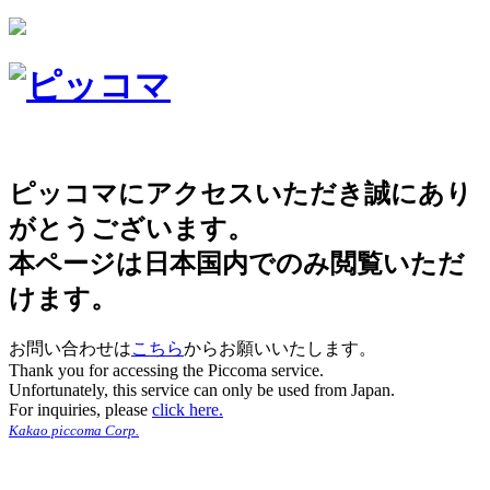
ピッコマにアクセスいただき誠にあり
がとうございます。
本ページは日本国内でのみ閲覧いただ
けます。
お問い合わせは
こちら
からお願いいたします。
Thank you for accessing the Piccoma service.
Unfortunately, this service can only be used from Japan.
For inquiries, please
click here.
Kakao piccoma Corp.