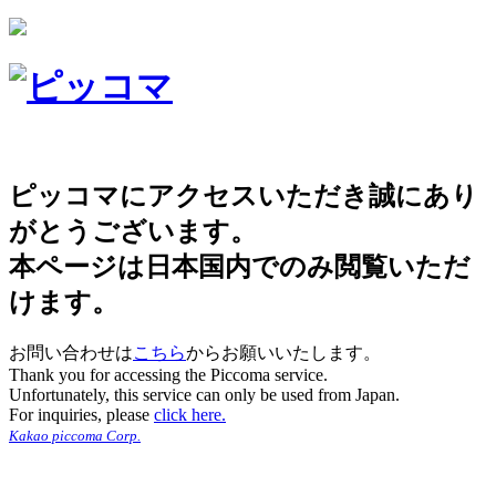
ピッコマにアクセスいただき誠にあり
がとうございます。
本ページは日本国内でのみ閲覧いただ
けます。
お問い合わせは
こちら
からお願いいたします。
Thank you for accessing the Piccoma service.
Unfortunately, this service can only be used from Japan.
For inquiries, please
click here.
Kakao piccoma Corp.