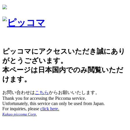
ピッコマにアクセスいただき誠にあり
がとうございます。
本ページは日本国内でのみ閲覧いただ
けます。
お問い合わせは
こちら
からお願いいたします。
Thank you for accessing the Piccoma service.
Unfortunately, this service can only be used from Japan.
For inquiries, please
click here.
Kakao piccoma Corp.