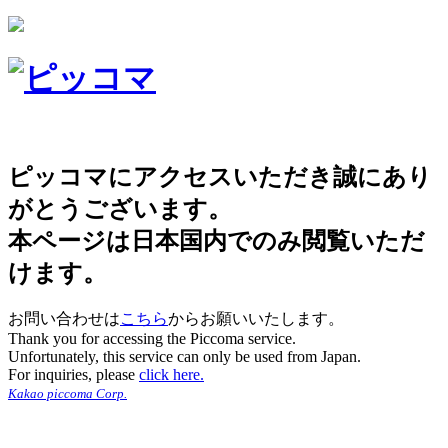
ピッコマにアクセスいただき誠にあり
がとうございます。
本ページは日本国内でのみ閲覧いただ
けます。
お問い合わせは
こちら
からお願いいたします。
Thank you for accessing the Piccoma service.
Unfortunately, this service can only be used from Japan.
For inquiries, please
click here.
Kakao piccoma Corp.