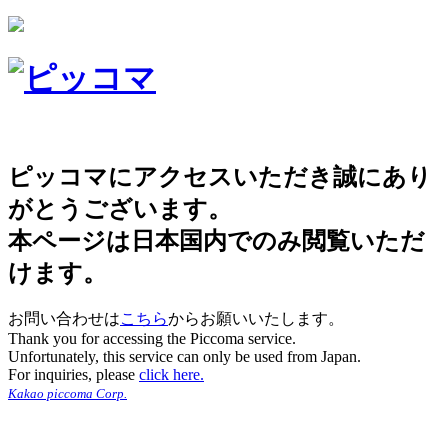
ピッコマにアクセスいただき誠にあり
がとうございます。
本ページは日本国内でのみ閲覧いただ
けます。
お問い合わせは
こちら
からお願いいたします。
Thank you for accessing the Piccoma service.
Unfortunately, this service can only be used from Japan.
For inquiries, please
click here.
Kakao piccoma Corp.