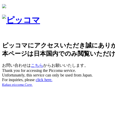
ピッコマにアクセスいただき誠にあり
本ページは日本国内でのみ閲覧いただ
お問い合わせは
こちら
からお願いいたします。
Thank you for accessing the Piccoma service.
Unfortunately, this service can only be used from Japan.
For inquiries, please
click here.
Kakao piccoma Corp.