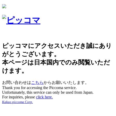
ピッコマにアクセスいただき誠にあり
がとうございます。
本ページは日本国内でのみ閲覧いただ
けます。
お問い合わせは
こちら
からお願いいたします。
Thank you for accessing the Piccoma service.
Unfortunately, this service can only be used from Japan.
For inquiries, please
click here.
Kakao piccoma Corp.