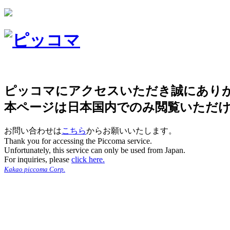
ピッコマにアクセスいただき誠にあり
本ページは日本国内でのみ閲覧いただ
お問い合わせは
こちら
からお願いいたします。
Thank you for accessing the Piccoma service.
Unfortunately, this service can only be used from Japan.
For inquiries, please
click here.
Kakao piccoma Corp.