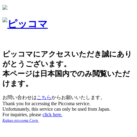
ピッコマにアクセスいただき誠にあり
がとうございます。
本ページは日本国内でのみ閲覧いただ
けます。
お問い合わせは
こちら
からお願いいたします。
Thank you for accessing the Piccoma service.
Unfortunately, this service can only be used from Japan.
For inquiries, please
click here.
Kakao piccoma Corp.