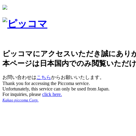
ピッコマにアクセスいただき誠にあり
本ページは日本国内でのみ閲覧いただ
お問い合わせは
こちら
からお願いいたします。
Thank you for accessing the Piccoma service.
Unfortunately, this service can only be used from Japan.
For inquiries, please
click here.
Kakao piccoma Corp.