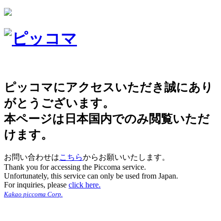
ピッコマにアクセスいただき誠にあり
がとうございます。
本ページは日本国内でのみ閲覧いただ
けます。
お問い合わせは
こちら
からお願いいたします。
Thank you for accessing the Piccoma service.
Unfortunately, this service can only be used from Japan.
For inquiries, please
click here.
Kakao piccoma Corp.