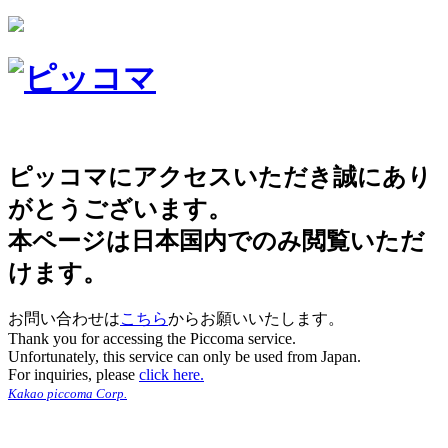
ピッコマにアクセスいただき誠にあり
がとうございます。
本ページは日本国内でのみ閲覧いただ
けます。
お問い合わせは
こちら
からお願いいたします。
Thank you for accessing the Piccoma service.
Unfortunately, this service can only be used from Japan.
For inquiries, please
click here.
Kakao piccoma Corp.