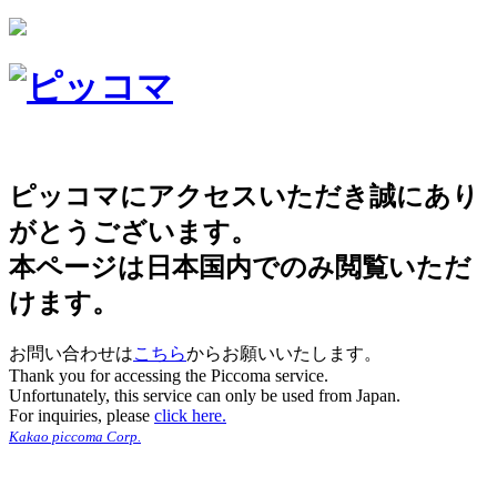
ピッコマにアクセスいただき誠にあり
がとうございます。
本ページは日本国内でのみ閲覧いただ
けます。
お問い合わせは
こちら
からお願いいたします。
Thank you for accessing the Piccoma service.
Unfortunately, this service can only be used from Japan.
For inquiries, please
click here.
Kakao piccoma Corp.