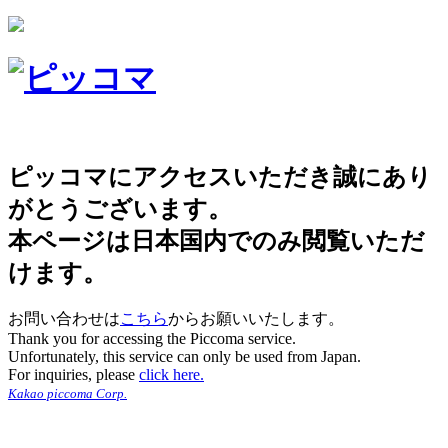
ピッコマにアクセスいただき誠にあり
がとうございます。
本ページは日本国内でのみ閲覧いただ
けます。
お問い合わせは
こちら
からお願いいたします。
Thank you for accessing the Piccoma service.
Unfortunately, this service can only be used from Japan.
For inquiries, please
click here.
Kakao piccoma Corp.