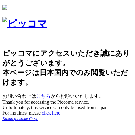
ピッコマにアクセスいただき誠にあり
がとうございます。
本ページは日本国内でのみ閲覧いただ
けます。
お問い合わせは
こちら
からお願いいたします。
Thank you for accessing the Piccoma service.
Unfortunately, this service can only be used from Japan.
For inquiries, please
click here.
Kakao piccoma Corp.