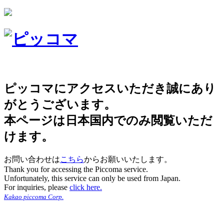
ピッコマにアクセスいただき誠にあり
がとうございます。
本ページは日本国内でのみ閲覧いただ
けます。
お問い合わせは
こちら
からお願いいたします。
Thank you for accessing the Piccoma service.
Unfortunately, this service can only be used from Japan.
For inquiries, please
click here.
Kakao piccoma Corp.