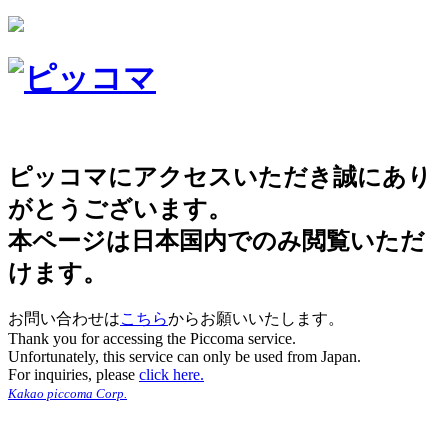
ピッコマにアクセスいただき誠にあり
がとうございます。
本ページは日本国内でのみ閲覧いただ
けます。
お問い合わせは
こちら
からお願いいたします。
Thank you for accessing the Piccoma service.
Unfortunately, this service can only be used from Japan.
For inquiries, please
click here.
Kakao piccoma Corp.