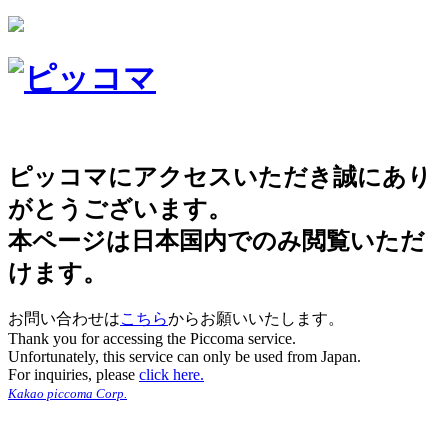
ピッコマにアクセスいただき誠にあり
がとうございます。
本ページは日本国内でのみ閲覧いただ
けます。
お問い合わせは
こちら
からお願いいたします。
Thank you for accessing the Piccoma service.
Unfortunately, this service can only be used from Japan.
For inquiries, please
click here.
Kakao piccoma Corp.