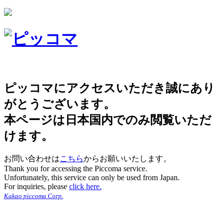
ピッコマにアクセスいただき誠にあり
がとうございます。
本ページは日本国内でのみ閲覧いただ
けます。
お問い合わせは
こちら
からお願いいたします。
Thank you for accessing the Piccoma service.
Unfortunately, this service can only be used from Japan.
For inquiries, please
click here.
Kakao piccoma Corp.