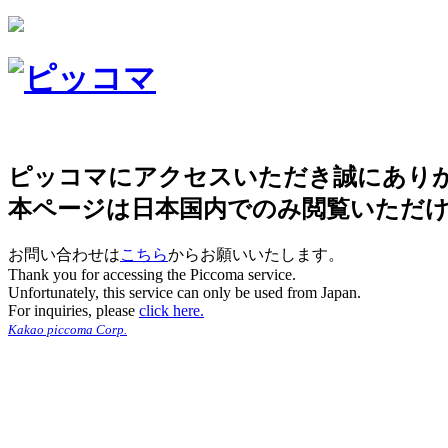
ピッコマにアクセスいただき誠にあり
本ページは日本国内でのみ閲覧いただ
お問い合わせは
こちら
からお願いいたします。
Thank you for accessing the Piccoma service.
Unfortunately, this service can only be used from Japan.
For inquiries, please
click here.
Kakao piccoma Corp.