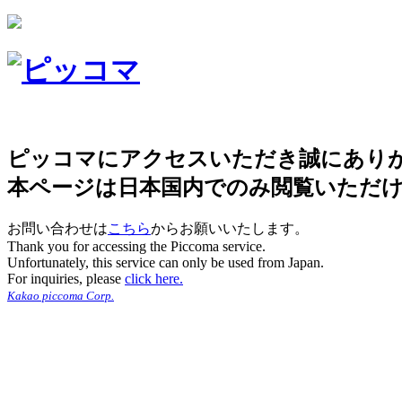
ピッコマにアクセスいただき誠にあり
本ページは日本国内でのみ閲覧いただ
お問い合わせは
こちら
からお願いいたします。
Thank you for accessing the Piccoma service.
Unfortunately, this service can only be used from Japan.
For inquiries, please
click here.
Kakao piccoma Corp.