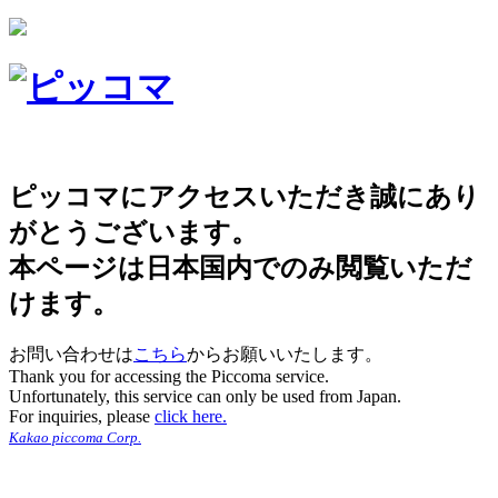
ピッコマにアクセスいただき誠にあり
がとうございます。
本ページは日本国内でのみ閲覧いただ
けます。
お問い合わせは
こちら
からお願いいたします。
Thank you for accessing the Piccoma service.
Unfortunately, this service can only be used from Japan.
For inquiries, please
click here.
Kakao piccoma Corp.