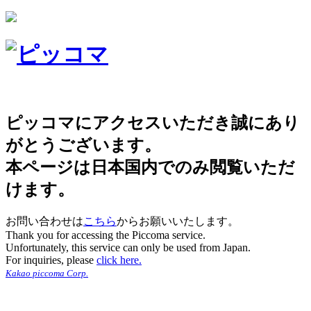
ピッコマにアクセスいただき誠にあり
がとうございます。
本ページは日本国内でのみ閲覧いただ
けます。
お問い合わせは
こちら
からお願いいたします。
Thank you for accessing the Piccoma service.
Unfortunately, this service can only be used from Japan.
For inquiries, please
click here.
Kakao piccoma Corp.