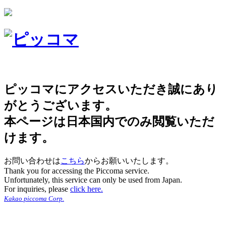
ピッコマにアクセスいただき誠にあり
がとうございます。
本ページは日本国内でのみ閲覧いただ
けます。
お問い合わせは
こちら
からお願いいたします。
Thank you for accessing the Piccoma service.
Unfortunately, this service can only be used from Japan.
For inquiries, please
click here.
Kakao piccoma Corp.