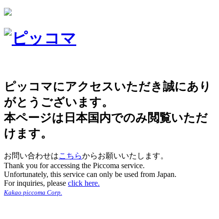
ピッコマにアクセスいただき誠にあり
がとうございます。
本ページは日本国内でのみ閲覧いただ
けます。
お問い合わせは
こちら
からお願いいたします。
Thank you for accessing the Piccoma service.
Unfortunately, this service can only be used from Japan.
For inquiries, please
click here.
Kakao piccoma Corp.