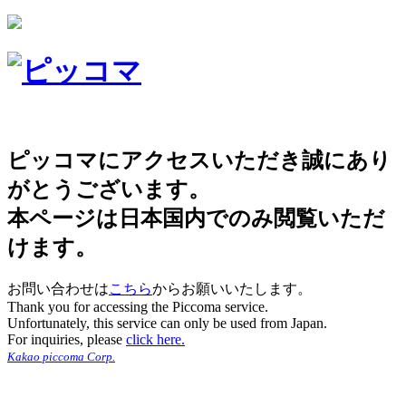
ピッコマにアクセスいただき誠にあり
がとうございます。
本ページは日本国内でのみ閲覧いただ
けます。
お問い合わせは
こちら
からお願いいたします。
Thank you for accessing the Piccoma service.
Unfortunately, this service can only be used from Japan.
For inquiries, please
click here.
Kakao piccoma Corp.