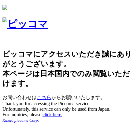
ピッコマにアクセスいただき誠にあり
がとうございます。
本ページは日本国内でのみ閲覧いただ
けます。
お問い合わせは
こちら
からお願いいたします。
Thank you for accessing the Piccoma service.
Unfortunately, this service can only be used from Japan.
For inquiries, please
click here.
Kakao piccoma Corp.