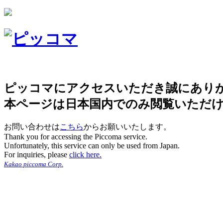
ピッコマにアクセスいただき誠にあり
本ページは日本国内でのみ閲覧いただ
お問い合わせは
こちら
からお願いいたします。
Thank you for accessing the Piccoma service.
Unfortunately, this service can only be used from Japan.
For inquiries, please
click here.
Kakao piccoma Corp.