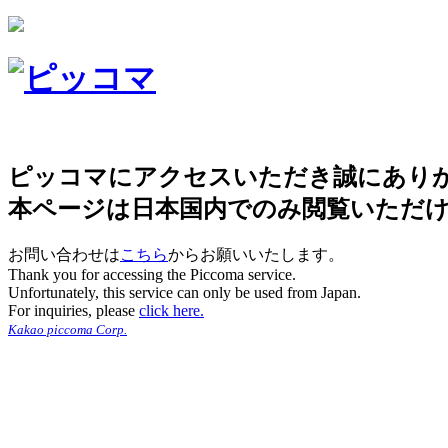
ピッコマにアクセスいただき誠にあり
本ページは日本国内でのみ閲覧いただ
お問い合わせは
こちら
からお願いいたします。
Thank you for accessing the Piccoma service.
Unfortunately, this service can only be used from Japan.
For inquiries, please
click here.
Kakao piccoma Corp.