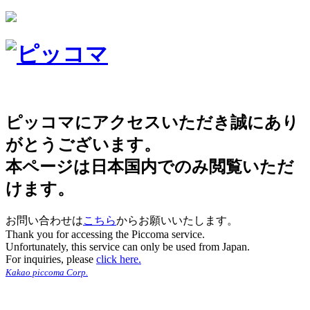
ピッコマにアクセスいただき誠にあり
がとうございます。
本ページは日本国内でのみ閲覧いただ
けます。
お問い合わせは
こちら
からお願いいたします。
Thank you for accessing the Piccoma service.
Unfortunately, this service can only be used from Japan.
For inquiries, please
click here.
Kakao piccoma Corp.