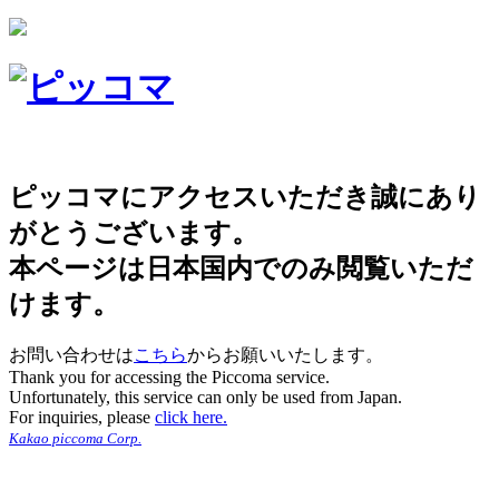
ピッコマにアクセスいただき誠にあり
がとうございます。
本ページは日本国内でのみ閲覧いただ
けます。
お問い合わせは
こちら
からお願いいたします。
Thank you for accessing the Piccoma service.
Unfortunately, this service can only be used from Japan.
For inquiries, please
click here.
Kakao piccoma Corp.