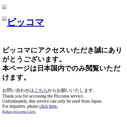
ピッコマにアクセスいただき誠にあり
がとうございます。
本ページは日本国内でのみ閲覧いただ
けます。
お問い合わせは
こちら
からお願いいたします。
Thank you for accessing the Piccoma service.
Unfortunately, this service can only be used from Japan.
For inquiries, please
click here.
Kakao piccoma Corp.